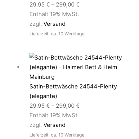
29,95
€
–
299,00
€
Enthält 19% MwSt.
zzgl.
Versand
Lieferzeit: ca. 10 Werktage
Preisspanne:
29,95 €
bis
299,00 €
Satin-Bettwäsche 24544-Plenty
(elegante)
29,95
€
–
299,00
€
Enthält 19% MwSt.
zzgl.
Versand
Lieferzeit: ca. 10 Werktage