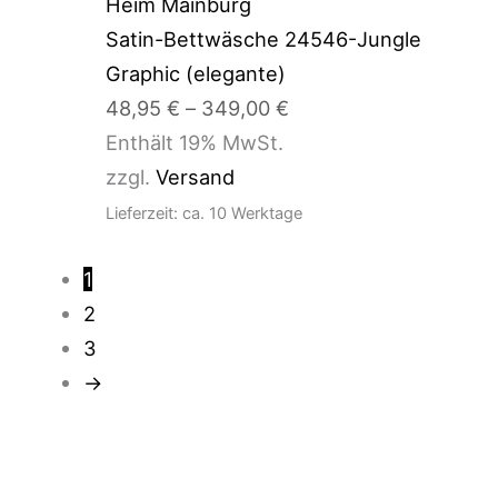
bis
349,00 €
Satin-Bettwäsche 24546-Jungle
Graphic (elegante)
48,95
€
–
349,00
€
Enthält 19% MwSt.
zzgl.
Versand
Lieferzeit: ca. 10 Werktage
1
2
3
→