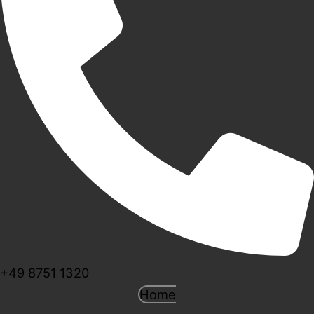
+49 8751 1320
Home