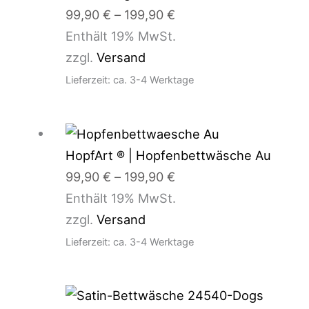
199,90 €
99,90
€
–
199,90
€
Enthält 19% MwSt.
zzgl.
Versand
Lieferzeit: ca. 3-4 Werktage
Preisspanne:
99,90 €
HopfArt ® | Hopfenbettwäsche Au
bis
99,90
€
–
199,90
€
199,90 €
Enthält 19% MwSt.
zzgl.
Versand
Lieferzeit: ca. 3-4 Werktage
Preisspanne: