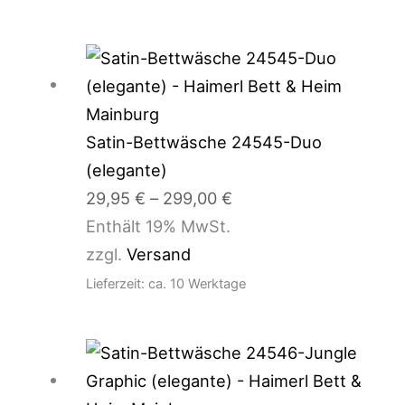
Preisspanne:
29,95 €
bis
299,00 €
Satin-Bettwäsche 24545-Duo
(elegante)
29,95
€
–
299,00
€
Enthält 19% MwSt.
zzgl.
Versand
Lieferzeit: ca. 10 Werktage
Preisspanne:
48,95 €