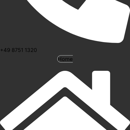
+49 8751 1320
Home