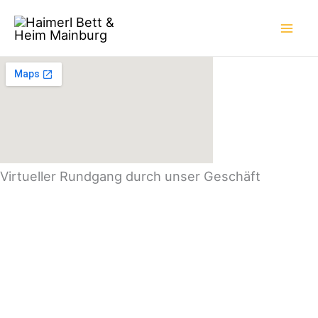
Zum
Inhalt
springen
Virtueller Rundgang durch unser Geschäft