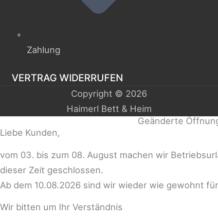
Zahlung
VERTRAG WIDERRUFEN
Copyright © 2026
Haimerl Bett & Heim
Geänderte Öffnun
Liebe Kunden,
vom 03. bis zum 08. August machen wir Betriebsur
dieser Zeit geschlossen.
Ab dem 10.08.2026 sind wir wieder wie gewohnt für
Wir bitten um Ihr Verständnis