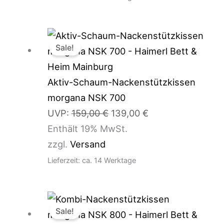
Ursprünglicher
Aktueller
Sale!
Preis
Preis
war:
ist:
159,00 €
139,00 €.
Aktiv-Schaum-Nackenstützkissen
morgana NSK 700
UVP:
159,00
€
139,00
€
Enthält 19% MwSt.
zzgl.
Versand
Lieferzeit: ca. 14 Werktage
Ursprünglicher
Aktueller
Sale!
Preis
Preis