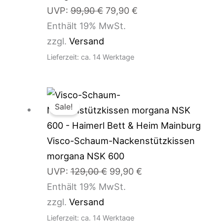
UVP:
99,90
€
79,90
€
Enthält 19% MwSt.
zzgl.
Versand
Lieferzeit: ca. 14 Werktage
Ursprünglicher
Aktueller
Sale!
Preis
Preis
war:
ist:
129,00 €
99,90 €.
Visco-Schaum-Nackenstützkissen
morgana NSK 600
UVP:
129,00
€
99,90
€
Enthält 19% MwSt.
zzgl.
Versand
Lieferzeit: ca. 14 Werktage