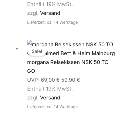
Enthält 19% MwSt.
zzgl.
Versand
Lieferzeit: ca. 14 Werktage
Ursprünglicher
Aktueller
Sale!
Preis
Preis
war:
ist:
morgana Reisekissen NSK 50 TO
69,90 €
59,90 €.
GO
UVP:
69,90
€
59,90
€
Enthält 19% MwSt.
zzgl.
Versand
Lieferzeit: ca. 14 Werktage