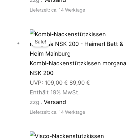
Lieferzeit: ca. 14 Werktage
Ursprünglicher
Aktueller
Sale!
Preis
Preis
war:
ist:
109,00 €
89,90 €.
Kombi-Nackenstützkissen morgana
NSK 200
UVP:
109,00
€
89,90
€
Enthält 19% MwSt.
zzgl.
Versand
Lieferzeit: ca. 14 Werktage
Ursprünglicher
Aktueller