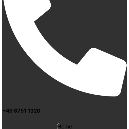
+49 8751 1320
Home