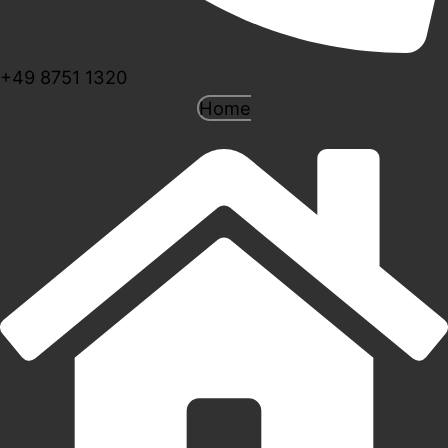
+49 8751 1320
Home