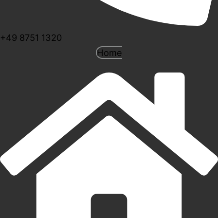
+49 8751 1320
Home