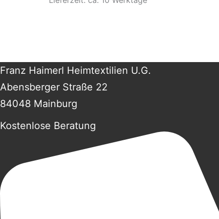
Lieferzeit: ca. 10 Werktage
Franz Haimerl Heimtextilien U.G.
Abensberger Straße 22
84048 Mainburg
Kostenlose Beratung