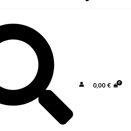
0,00
€