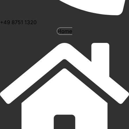
+49 8751 1320
Home